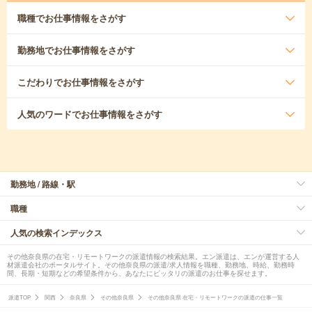
職種
でお仕事情報をさがす
勤務地
でお仕事情報をさがす
こだわり
でお仕事情報をさがす
人気のワード
でお仕事情報をさがす
勤務地 / 路線・駅
職種
人気の検索インデックス
その他奈良県の在宅・リモートワークの派遣情報の検索結果。エン派遣は、エンが運営する人
材派遣会社のポータルサイト。その他奈良県の派遣/求人情報を職種、勤務地、時給、勤務時
間、長期・短期などの希望条件から、あなたにピッタリの派遣のお仕事を探せます。
派遣TOP
関西
奈良県
その他奈良県
その他奈良県 在宅・リモートワークの派遣の仕事一覧