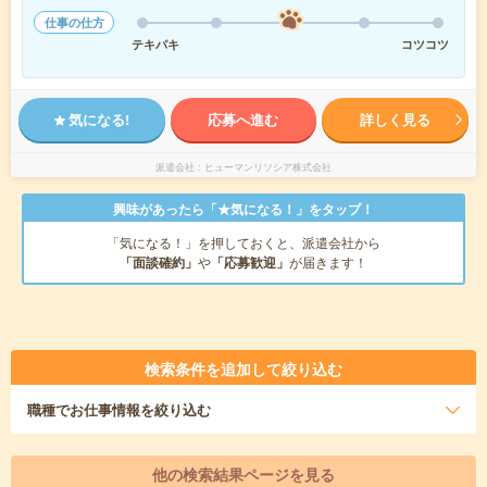
仕事の仕方
テキパキ
コツコツ
気になる!
応募へ進む
詳しく見る
派遣会社
ヒューマンリソシア株式会社
興味があったら「★気になる！」をタップ！
「気になる！」を押しておくと、派遣会社から
「面談確約」
や
「応募歓迎」
が届きます！
検索条件を追加して絞り込む
職種
でお仕事情報を絞り込む
他の検索結果ページを見る