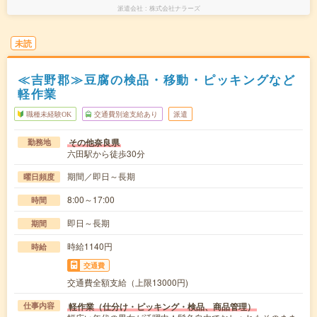
派遣会社
株式会社ナラーズ
未読
≪吉野郡≫豆腐の検品・移動・ピッキングなど
軽作業
職種未経験OK
交通費別途支給あり
派遣
その他奈良県
勤務地
六田駅から徒歩30分
期間／即日～長期
曜日頻度
8:00～17:00
時間
即日～長期
期間
時給1140円
時給
交通費
交通費全額支給（上限13000円)
軽作業（仕分け・ピッキング・検品、商品管理）
仕事内容