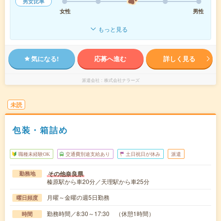
男女比率
女性
男性
もっと見る
気になる!
応募へ進む
詳しく見る
派遣会社
株式会社ナラーズ
未読
包装・箱詰め
職種未経験OK
交通費別途支給あり
土日祝日が休み
派遣
その他奈良県
勤務地
榛原駅から車20分／天理駅から車25分
月曜～金曜の週5日勤務
曜日頻度
勤務時間／8:30～17:30 （休憩1時間）
時間