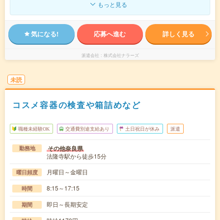
もっと見る
気になる!
応募へ進む
詳しく見る
派遣会社
株式会社ナラーズ
未読
コスメ容器の検査や箱詰めなど
職種未経験OK
交通費別途支給あり
土日祝日が休み
派遣
その他奈良県
勤務地
法隆寺駅から徒歩15分
月曜日～金曜日
曜日頻度
8:15～17:15
時間
即日～長期安定
期間