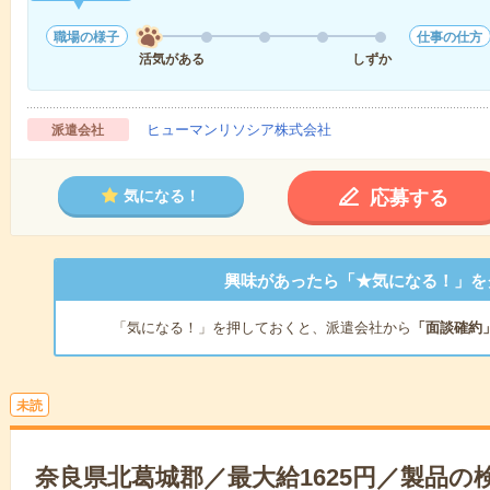
職場の様子
仕事の仕方
活気がある
しずか
ヒューマンリソシア株式会社
派遣会社
応募する
気になる！
興味があったら「★気になる！」を
「気になる！」を押しておくと、派遣会社から
「面談確約
未読
奈良県北葛城郡／最大給1625円／製品の