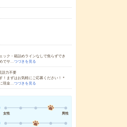
ェック・箱詰めラインなしで焦らずでき
めでサ…
つづきを見る
 英語力不要
す！まずはお気軽にご応募ください！＊
に現金…
つづきを見る
女性
男性