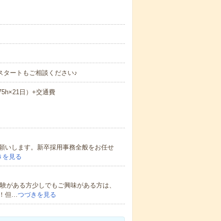
スタートもご相談ください♪
.75h×21日）+交通費
願いします。新卒採用事務全般をお任せ
きを見る
経験がある方少しでもご興味がある方は、
！但…
つづきを見る