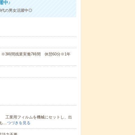
躍中♪
40代の男女活躍中◎
(夜勤) ※3時間残業実働7時間 休憩60分※1年
業 工業用フィルムを機械にセットし、出
も…
つづきを見る
 英語力不要