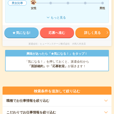
男女比率
女性
男性
もっと見る
気になる!
応募へ進む
詳しく見る
派遣会社
ヒューマンステージ株式会社 大和八木支店
興味があったら「★気になる！」をタップ！
「気になる！」を押しておくと、派遣会社から
「面談確約」
や
「応募歓迎」
が届きます！
検索条件を追加して絞り込む
職種
でお仕事情報を絞り込む
こだわり
でお仕事情報を絞り込む