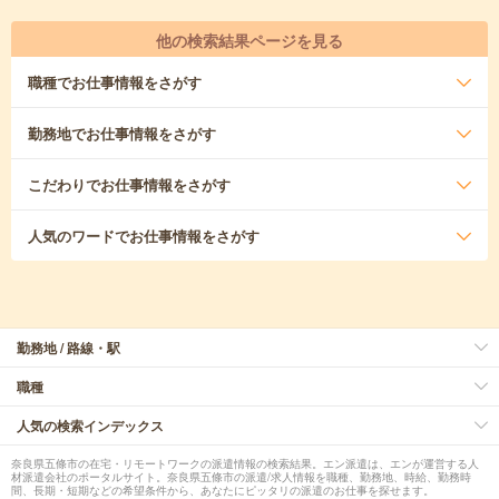
他の検索結果ページを見る
職種
でお仕事情報をさがす
勤務地
でお仕事情報をさがす
こだわり
でお仕事情報をさがす
人気のワード
でお仕事情報をさがす
勤務地 / 路線・駅
職種
人気の検索インデックス
奈良県五條市の在宅・リモートワークの派遣情報の検索結果。エン派遣は、エンが運営する人
材派遣会社のポータルサイト。奈良県五條市の派遣/求人情報を職種、勤務地、時給、勤務時
間、長期・短期などの希望条件から、あなたにピッタリの派遣のお仕事を探せます。