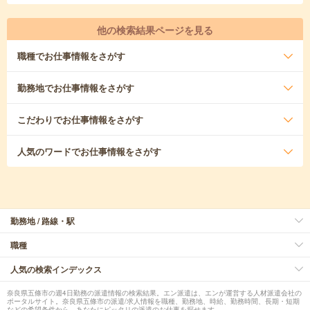
他の検索結果ページを見る
職種
でお仕事情報をさがす
勤務地
でお仕事情報をさがす
こだわり
でお仕事情報をさがす
人気のワード
でお仕事情報をさがす
勤務地 / 路線・駅
職種
人気の検索インデックス
奈良県五條市の週4日勤務の派遣情報の検索結果。エン派遣は、エンが運営する人材派遣会社の
ポータルサイト。奈良県五條市の派遣/求人情報を職種、勤務地、時給、勤務時間、長期・短期
などの希望条件から、あなたにピッタリの派遣のお仕事を探せます。