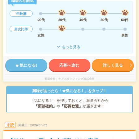
職場の雰囲気
年齢層
20代
30代
40代
50代
60代
男女比率
女性
男性
もっと見る
気になる!
応募へ進む
詳しく見る
派遣会社
ケアスタッフィング株式会社
興味があったら「★気になる！」をタップ！
「気になる！」を押しておくと、派遣会社から
「面談確約」
や
「応募歓迎」
が届きます！
未読
掲載日
2026/08/02