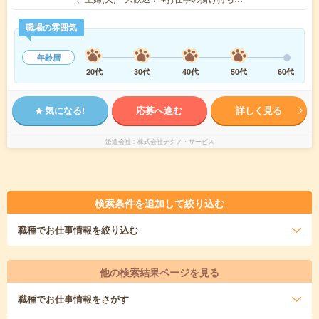
職場の雰囲気
年齢層
20代
30代
40代
50代
60代
気になる!
応募へ進む
詳しく見る
派遣会社
株式会社テクノ・サービス
検索条件を追加して絞り込む
職種
でお仕事情報を絞り込む
他の検索結果ページを見る
職種
でお仕事情報をさがす