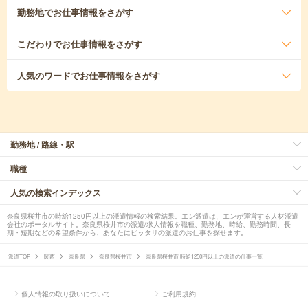
勤務地
でお仕事情報をさがす
こだわり
でお仕事情報をさがす
人気のワード
でお仕事情報をさがす
勤務地 / 路線・駅
職種
人気の検索インデックス
奈良県桜井市の時給1250円以上の派遣情報の検索結果。エン派遣は、エンが運営する人材派遣
会社のポータルサイト。奈良県桜井市の派遣/求人情報を職種、勤務地、時給、勤務時間、長
期・短期などの希望条件から、あなたにピッタリの派遣のお仕事を探せます。
派遣TOP
関西
奈良県
奈良県桜井市
奈良県桜井市 時給1250円以上の派遣の仕事一覧
個人情報の取り扱いについて
ご利用規約