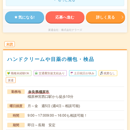
気になる!
応募へ進む
詳しく見る
派遣会社
株式会社ナラーズ
未読
ハンドクリームや目薬の梱包・検品
職種未経験OK
交通費別途支給あり
土日祝日が休み
残業なし
派遣
奈良県橿原市
勤務地
橿原神宮西口駅から徒歩10分
月～金 週5日 (週4日～相談可能)
曜日頻度
9:00～17:009:00～16:00も相談可能！
時間
即日～長期 安定
期間