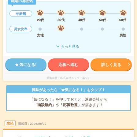
職場の雰囲気
年齢層
20代
30代
40代
50代
60代
男女比率
女性
男性
もっと見る
気になる!
応募へ進む
詳しく見る
派遣会社
株式会社ニッソーネット
興味があったら「★気になる！」をタップ！
「気になる！」を押しておくと、派遣会社から
「面談確約」
や
「応募歓迎」
が届きます！
未読
掲載日
2026/08/02