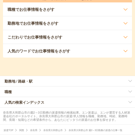
職種
でお仕事情報をさがす
勤務地
でお仕事情報をさがす
こだわり
でお仕事情報をさがす
人気のワード
でお仕事情報をさがす
勤務地 / 路線・駅
職種
人気の検索インデックス
奈良県大和郡山市の週2～3日勤務の派遣情報の検索結果。エン派遣は、エンが運営する人材派
遣会社のポータルサイト。奈良県大和郡山市の派遣/求人情報を職種、勤務地、時給、勤務時
間、長期・短期などの希望条件から、あなたにピッタリの派遣のお仕事を探せます。
派遣TOP
関西
奈良県
奈良県大和郡山市
奈良県大和郡山市 週2～3日勤務の派遣の仕事一覧