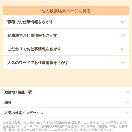
他の検索結果ページを見る
職種
でお仕事情報をさがす
勤務地
でお仕事情報をさがす
こだわり
でお仕事情報をさがす
人気のワード
でお仕事情報をさがす
勤務地 / 路線・駅
職種
人気の検索インデックス
奈良県大和郡山市の時給1800円以上の派遣情報の検索結果。エン派遣は、エンが運営する人材
派遣会社のポータルサイト。奈良県大和郡山市の派遣/求人情報を職種、勤務地、時給、勤務時
間、長期・短期などの希望条件から、あなたにピッタリの派遣のお仕事を探せます。