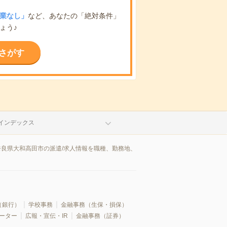
業なし」
など、あなたの「絶対条件」
ょう♪
さがす
インデックス
奈良県大和高田市の派遣/求人情報を職種、勤務地、
（銀行）
学校事務
金融事務（生保・損保）
レーター
広報・宣伝・IR
金融事務（証券）