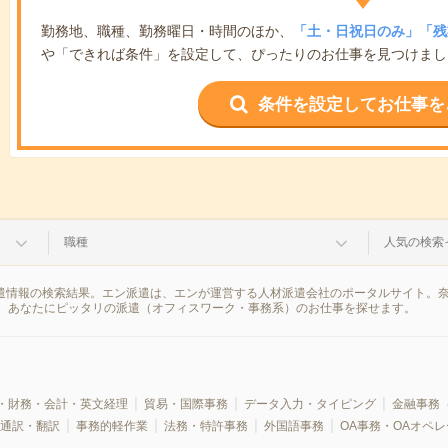
勤務地、職種、勤務曜日・時間のほか、
「土・日祝日のみ」「残
や「できれば条件」を設定して、ぴったりのお仕事を見つけまし
条件を設定してお仕事を
職種
人気の検索
派遣情報の検索結果。エン派遣は、エンが運営する人材派遣会社のポータルサイト。
、あなたにピッタリの派遣（オフィスワーク・事務系）のお仕事を探せます。
・財務・会計・英文経理
貿易・国際事務
データ入力・タイピング
金融事務
通訳・翻訳
事務的軽作業
法務・特許事務
外国語事務
OA事務・OAオペ