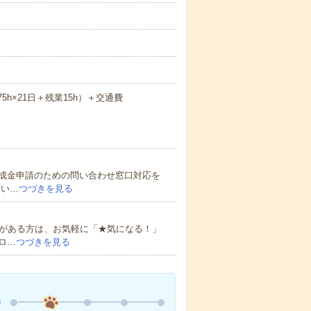
.75h×21日＋残業15h）＋交通費
成金申請のための問い合わせ窓口対応を
問い…
つづきを見る
味がある方は、お気軽に「★気になる！」
ロ…
つづきを見る