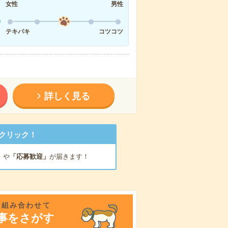
女性
男性
テキパキ
コツコツ
詳しく見る
クリック！
」
や
「応募歓迎」
が届きます！
を組み合わせて
事をさがす