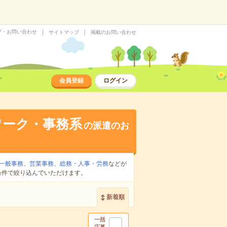
プ・お問い合わせ
サイトマップ
掲載のお問い合わせ
会員登録
ログイン
ワーク・事務系
の派遣のお
一般事務
、
営業事務
、
総務・人事・労務
などが
条件で絞り込んでいただけます。
新着順
一括