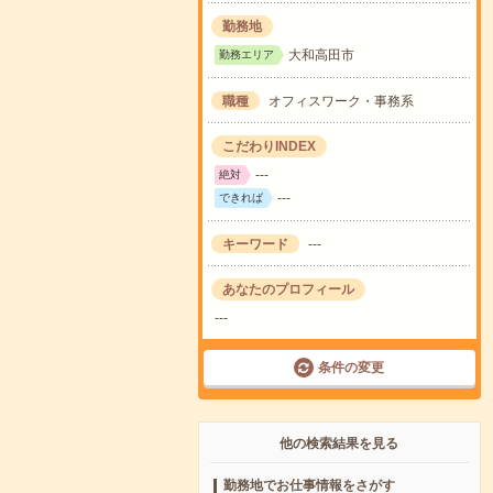
勤務地
大和高田市
勤務エリア
職種
オフィスワーク・事務系
こだわりINDEX
---
絶対
---
できれば
キーワード
---
あなたのプロフィール
---
条件の変更
他の検索結果を見る
勤務地でお仕事情報をさがす