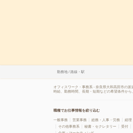
勤務地 / 路線・駅
オフィスワーク・事務系 - 奈良県大和高田市の
時給、勤務時間、長期・短期などの希望条件から
職種でお仕事情報を絞り込む
一般事務
営業事務
総務・人事・労務
経理
その他事務系
秘書・セクレタリー
受付