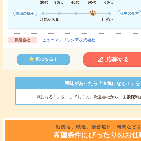
20代
30代
40代
50代
60代
職場の様子
仕事の仕方
活気がある
しずか
ヒューマンリソシア株式会社
派遣会社
応募する
気になる！
興味があったら「★気になる！」を
「気になる！」を押しておくと、派遣会社から
「面談確約
勤務地、職種、勤務曜日・時間など
希望条件にぴったりのお仕