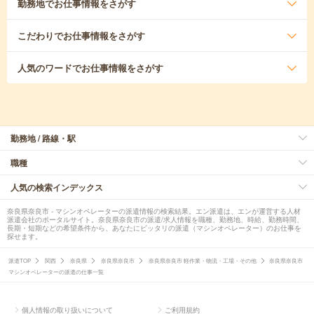
勤務地
でお仕事情報をさがす
こだわり
でお仕事情報をさがす
人気のワード
でお仕事情報をさがす
勤務地 / 路線・駅
職種
人気の検索インデックス
奈良県奈良市 - マシンオペレーターの派遣情報の検索結果。エン派遣は、エンが運営する人材
派遣会社のポータルサイト。奈良県奈良市の派遣/求人情報を職種、勤務地、時給、勤務時間、
長期・短期などの希望条件から、あなたにピッタリの派遣（マシンオペレーター）のお仕事を
探せます。
派遣TOP
関西
奈良県
奈良県奈良市
奈良県奈良市 軽作業・物流・工場・その他
奈良県奈良市
マシンオペレーターの派遣の仕事一覧
個人情報の取り扱いについて
ご利用規約