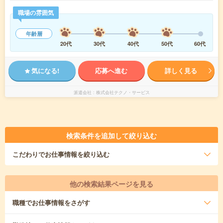
職場の雰囲気
年齢層
20代
30代
40代
50代
60代
気になる!
応募へ進む
詳しく見る
派遣会社
株式会社テクノ・サービス
検索条件を追加して絞り込む
こだわり
でお仕事情報を絞り込む
他の検索結果ページを見る
職種
でお仕事情報をさがす