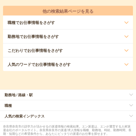
他の検索結果ページを見る
職種
でお仕事情報をさがす
勤務地
でお仕事情報をさがす
こだわり
でお仕事情報をさがす
人気のワード
でお仕事情報をさがす
勤務地 / 路線・駅
職種
人気の検索インデックス
奈良県奈良市の語学力が活かせるの派遣情報の検索結果。エン派遣は、エンが運営する人材派
遣会社のポータルサイト。奈良県奈良市の派遣/求人情報を職種、勤務地、時給、勤務時間、長
期・短期などの希望条件から、あなたにピッタリの派遣のお仕事を探せます。