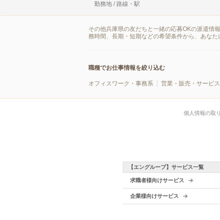
勤務地 / 路線・駅
その他兵庫県の友だちと一緒の応募OKの派遣情
務時間、長期・短期などの希望条件から、あなた
職種でお仕事情報を絞り込む
オフィスワーク・事務系
営業・販売・サービス
個人情報の取
【エングループ】サービス一覧
求職者様向けサービス
企業様向けサービス