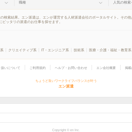
職種
人気の検索
報の検索結果。エン派遣は、エンが運営する人材派遣会社のポータルサイト。その他
にピッタリの派遣のお仕事を探せます。
系
クリエイティブ系
IT・エンジニア系
技術系
医療・介護・福祉・教育系
り扱いについて
ご利用規約
ヘルプ・お問い合わせ
エン会社概要
掲載
ちょうど良いワークライフバランスが叶う
エン派遣
Copyright © en Inc.