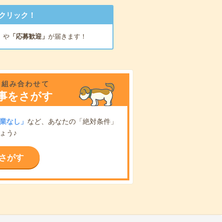
クリック！
」
や
「応募歓迎」
が届きます！
を組み合わせて
事をさがす
業なし」
など、あなたの「絶対条件」
ょう♪
さがす