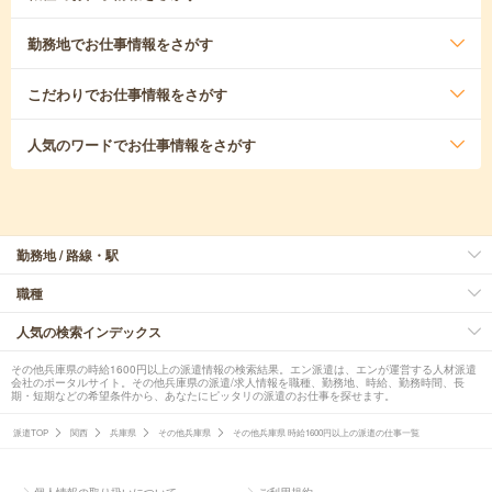
勤務地
でお仕事情報をさがす
こだわり
でお仕事情報をさがす
人気のワード
でお仕事情報をさがす
勤務地 / 路線・駅
職種
人気の検索インデックス
その他兵庫県の時給1600円以上の派遣情報の検索結果。エン派遣は、エンが運営する人材派遣
会社のポータルサイト。その他兵庫県の派遣/求人情報を職種、勤務地、時給、勤務時間、長
期・短期などの希望条件から、あなたにピッタリの派遣のお仕事を探せます。
派遣TOP
関西
兵庫県
その他兵庫県
その他兵庫県 時給1600円以上の派遣の仕事一覧