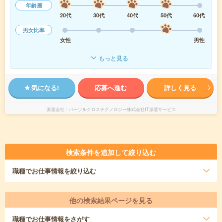
年齢層
20代
30代
40代
50代
60代
男女比率
女性
男性
もっと見る
気になる!
応募へ進む
詳しく見る
派遣会社
パーソルクロステクノロジー株式会社IT派遣サービス
検索条件を追加して絞り込む
職種
でお仕事情報を絞り込む
他の検索結果ページを見る
職種
でお仕事情報をさがす