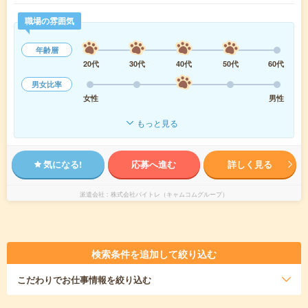
職場の雰囲気
年齢層
20代
30代
40代
50代
60代
男女比率
女性
男性
もっと見る
気になる!
応募へ進む
詳しく見る
派遣会社
株式会社バイトレ（キャムコムグループ）
検索条件を追加して絞り込む
こだわり
でお仕事情報を絞り込む