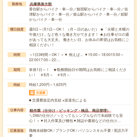
兵庫県美方郡
勤務地
香住駅からバイク・車---分／餘部駅からバイク・車---分／佐
津駅からバイク・車---分／柴山駅からバイク・車---分／鎧駅
からバイク・車---分
週0日～/月1日～OK！ （月～日のあいだ） ★「火曜と木曜の
曜日頻度
午後だけ」など色々な働き方ができます！ ★お仕事ゼロの週
があっても大丈夫。 働きたい日、お休みの希望はお気軽にご
相談ください！
＜1日3時間～OK！＞▼ 例えば… ▼15:00～18:0015:00～
時間
22:0017:00～22:…
単発1日～！ ★勤務開始日や期間はお気軽にご相談くださ
期間
い！ ＃8月～ ＃9月～
時給1,200円～1,625円
時給
交通費
■ 交通費規定内支給 ※派遣先による
軽作業（仕分け・ピッキング・検品、商品管理）
仕事内容
＼DMの仕分け／＜とってもシンプルなので未経験でも安
心！＞▼封入作業及び梱包▼雑誌や書籍などの仕分け…
職種未経験OK / ブランクOK / パソコンスキル不要 / 英語力不
応募資格
要