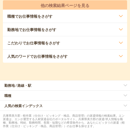
他の検索結果ページを見る
職種
でお仕事情報をさがす
勤務地
でお仕事情報をさがす
こだわり
でお仕事情報をさがす
人気のワード
でお仕事情報をさがす
勤務地 / 路線・駅
職種
人気の検索インデックス
兵庫県美方郡 - 軽作業（仕分け・ピッキング・検品、商品管理）の派遣情報の検索結果。エン
派遣は、エンが運営する人材派遣会社のポータルサイト。兵庫県美方郡の派遣/求人情報を職
種、勤務地、時給、勤務時間、長期・短期などの希望条件から、あなたにピッタリの派遣（軽
作業（仕分け・ピッキング・検品、商品管理））のお仕事を探せます。