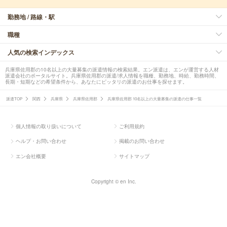
勤務地 / 路線・駅
職種
人気の検索インデックス
兵庫県佐用郡の10名以上の大量募集の派遣情報の検索結果。エン派遣は、エンが運営する人材
派遣会社のポータルサイト。兵庫県佐用郡の派遣/求人情報を職種、勤務地、時給、勤務時間、
長期・短期などの希望条件から、あなたにピッタリの派遣のお仕事を探せます。
派遣TOP
関西
兵庫県
兵庫県佐用郡
兵庫県佐用郡 10名以上の大量募集の派遣の仕事一覧
個人情報の取り扱いについて
ご利用規約
ヘルプ・お問い合わせ
掲載のお問い合わせ
エン会社概要
サイトマップ
Copyright © en Inc.