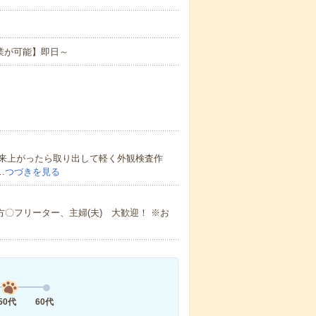
業が可能】即日～
来上がったら取り出して軽く外観検査作
…
つづきを見る
〇フリーター、主婦(夫) 大歓迎！ ※お
50代
60代