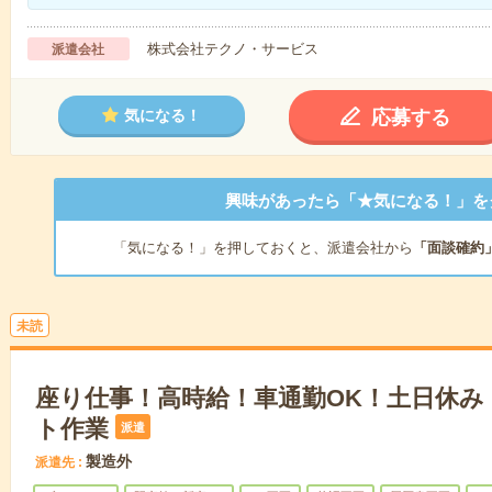
株式会社テクノ・サービス
派遣会社
応募する
気になる！
興味があったら「★気になる！」を
「気になる！」を押しておくと、派遣会社から
「面談確約
未読
座り仕事！高時給！車通勤OK！土日休み
ト作業
派遣
製造外
派遣先