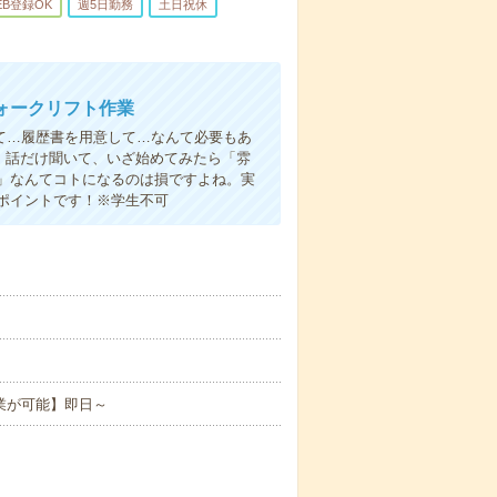
EB登録OK
週5日勤務
土日祝休
ォークリフト作業
て…履歴書を用意して…なんて必要もあ
よ！話だけ聞いて、いざ始めてみたら「雰
」なんてコトになるのは損ですよね。実
ポイントです！※学生不可
業が可能】即日～