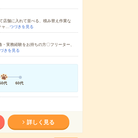
て店舗に入れて並べる、積み替え作業な
チャ…
つづきを見る
資格・実務経験をお持ちの方〇フリーター、
づきを見る
50代
60代
詳しく見る