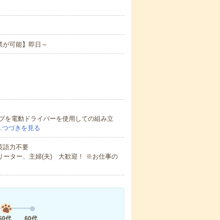
業が可能】即日～
プを電動ドライバーを使用しての組み立
…
つづきを見る
 英語力不要
ーター、主婦(夫) 大歓迎！ ※お仕事の
50代
60代