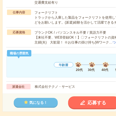
交通費支給有り
仕事内容
フォークリフト
トラックから入庫した製品をフォークリフトを使用し
どをお願いします。(派遣)経験を活かして活躍できる
応募資格
ブランクOK / パソコンスキル不要 / 英語力不要
【来社不要、WEB登録OK！】〇フォークリフトの
主婦(夫) 大歓迎！ ※お仕事の掛け持ち(Wワーク…
つ
職場の雰囲気
年齢層
20代
30代
40代
株式会社テクノ・サービス
派遣会社
応募する
気になる！