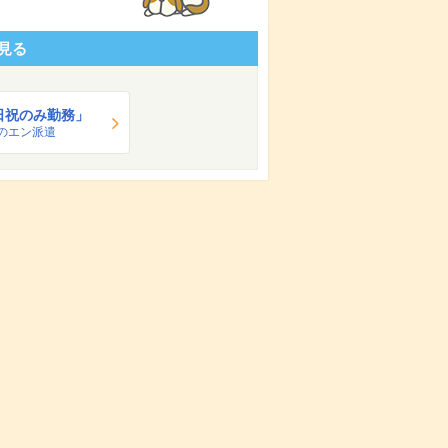
見る
日祝のみ勤務」
のエン派遣