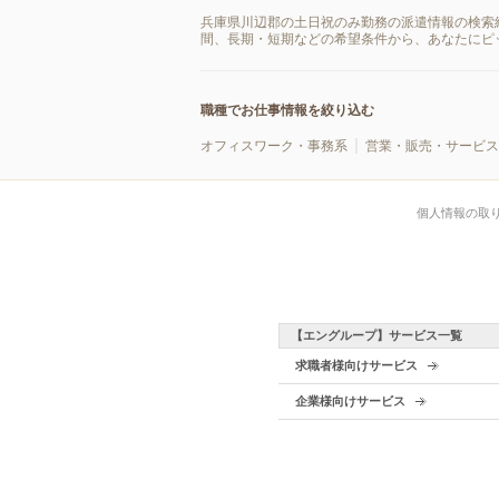
兵庫県川辺郡の土日祝のみ勤務の派遣情報の検索
間、長期・短期などの希望条件から、あなたにピ
職種でお仕事情報を絞り込む
オフィスワーク・事務系
営業・販売・サービス
個人情報の取
【エングループ】サービス一覧
求職者様向けサービス
企業様向けサービス