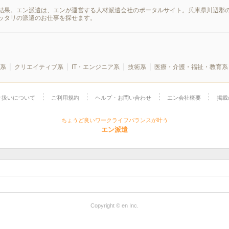
結果。エン派遣は、エンが運営する人材派遣会社のポータルサイト。兵庫県川辺郡の
ッタリの派遣のお仕事を探せます。
系
クリエイティブ系
IT・エンジニア系
技術系
医療・介護・福祉・教育系
り扱いについて
ご利用規約
ヘルプ・お問い合わせ
エン会社概要
掲載
ちょうど良いワークライフバランスが叶う
エン派遣
Copyright © en Inc.