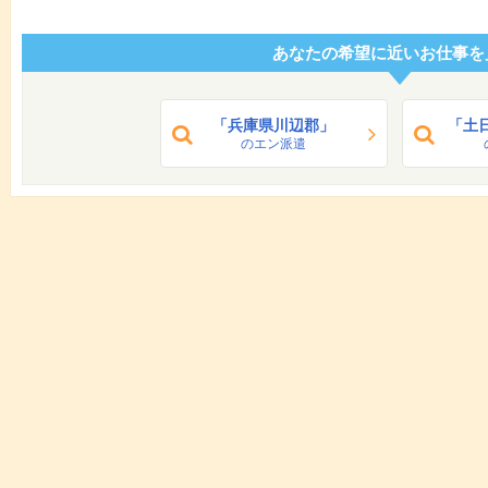
あなたの希望に近いお仕事を
「兵庫県川辺郡」
「土
のエン派遣