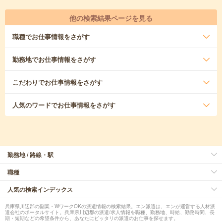
他の検索結果ページを見る
職種
でお仕事情報をさがす
勤務地
でお仕事情報をさがす
こだわり
でお仕事情報をさがす
人気のワード
でお仕事情報をさがす
勤務地 / 路線・駅
職種
人気の検索インデックス
兵庫県川辺郡の副業・WワークOKの派遣情報の検索結果。エン派遣は、エンが運営する人材派
遣会社のポータルサイト。兵庫県川辺郡の派遣/求人情報を職種、勤務地、時給、勤務時間、長
期・短期などの希望条件から、あなたにピッタリの派遣のお仕事を探せます。