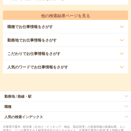
他の検索結果ページを見る
職種
でお仕事情報をさがす
勤務地
でお仕事情報をさがす
こだわり
でお仕事情報をさがす
人気のワード
でお仕事情報をさがす
勤務地 / 路線・駅
職種
人気の検索インデックス
兵庫県宍粟市 - 軽作業（仕分け・ピッキング・検品、商品管理）の派遣情報の検索結果。エン
派遣は、エンが運営する人材派遣会社のポータルサイト。兵庫県宍粟市の派遣/求人情報を職