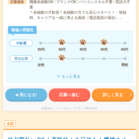
職種未経験OK / ブランクOK / パソコンスキル不要 / 英語力不
応募資格
要
＊未経験の方歓迎＊未経験の方でも安心スタート！・登録
時、キャリアを一緒に考える面談（電話面談の場合）…
職場の雰囲気
年齢層
20代
30代
40代
50代
60代
男女比率
女性
男性
もっと見る
気になる!
応募へ進む
詳しく見る
派遣会社
パーソルテンプスタッフ株式会社
未読