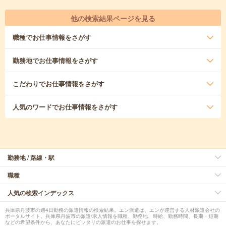
他の検索結果ページを見る
職種
でお仕事情報をさがす
勤務地
でお仕事情報をさがす
こだわり
でお仕事情報をさがす
人気のワード
でお仕事情報をさがす
勤務地 / 路線・駅
職種
人気の検索インデックス
兵庫県丹波市の週4日勤務の派遣情報の検索結果。エン派遣は、エンが運営する人材派遣会社の
ポータルサイト。兵庫県丹波市の派遣/求人情報を職種、勤務地、時給、勤務時間、長期・短期
などの希望条件から、あなたにピッタリの派遣のお仕事を探せます。