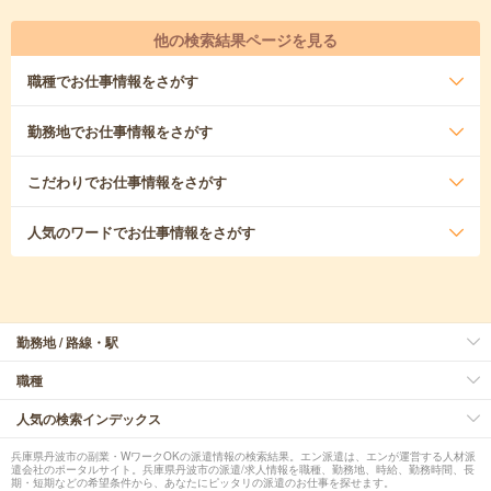
他の検索結果ページを見る
職種
でお仕事情報をさがす
勤務地
でお仕事情報をさがす
こだわり
でお仕事情報をさがす
人気のワード
でお仕事情報をさがす
勤務地 / 路線・駅
職種
人気の検索インデックス
兵庫県丹波市の副業・WワークOKの派遣情報の検索結果。エン派遣は、エンが運営する人材派
遣会社のポータルサイト。兵庫県丹波市の派遣/求人情報を職種、勤務地、時給、勤務時間、長
期・短期などの希望条件から、あなたにピッタリの派遣のお仕事を探せます。