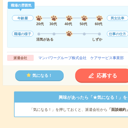
職場の雰囲気
年齢層
男女比率
20代
30代
40代
50代
60代
職場の様子
仕事の仕方
活気がある
しずか
マンパワーグループ株式会社 ケアサービス事業部 
派遣会社
応募する
気になる！
興味があったら「★気になる！」を
「気になる！」を押しておくと、派遣会社から
「面談確約