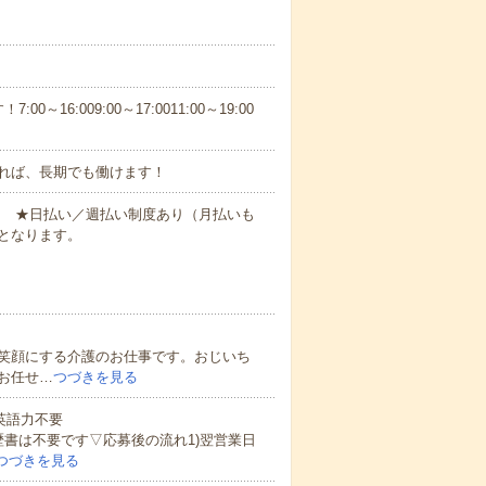
6:009:00～17:0011:00～19:00
れば、長期でも働けます！
円～ ★日払い／週払い制度あり（月払いも
となります。
笑顔にする介護のお仕事です。おじいち
お任せ…
つづきを見る
 英語力不要
歴書は不要です▽応募後の流れ1)翌営業日
つづきを見る