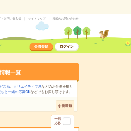
プ・お問い合わせ
サイトマップ
掲載のお問い合わせ
会員登録
ログイン
情報一覧
ビス系
、
クリエイティブ系
などのお仕事を取り
だちと一緒の応募OK
などでもお探し頂けます。
新着順
一括
応募