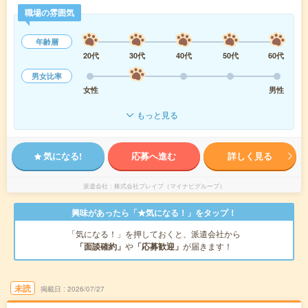
職場の雰囲気
年齢層
20代
30代
40代
50代
60代
男女比率
女性
男性
もっと見る
気になる!
応募へ進む
詳しく見る
派遣会社
株式会社ブレイブ（マイナビグループ）
興味があったら「★気になる！」をタップ！
「気になる！」を押しておくと、派遣会社から
「面談確約」
や
「応募歓迎」
が届きます！
未読
掲載日
2026/07/27