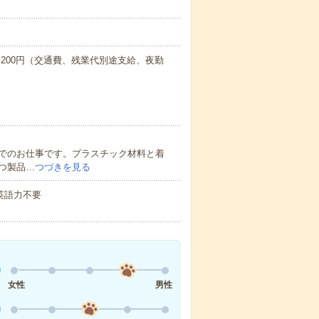
！
277,200円（交通費、残業代別途支給、夜勤
でのお仕事です。プラスチック材料と着
つ製品…
つづきを見る
 英語力不要
女性
男性