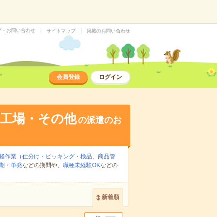
プ・お問い合わせ
サイトマップ
掲載のお問い合わせ
会員登録
ログイン
・工場・その他
の派遣のお
軽作業（仕分け・ピッキング・検品、商品管
期
・
単発
などの期間や、
職種未経験OK
などの
新着順