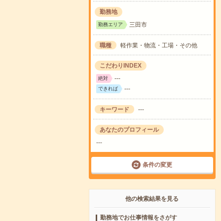
勤務地
三田市
勤務エリア
職種
軽作業・物流・工場・その他
こだわりINDEX
---
絶対
---
できれば
キーワード
---
あなたのプロフィール
---
条件の変更
他の検索結果を見る
勤務地でお仕事情報をさがす