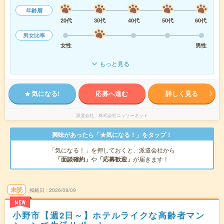
年齢層
20代
30代
40代
50代
60代
男女比率
女性
男性
もっと見る
気になる!
応募へ進む
詳しく見る
派遣会社
株式会社ニッソーネット
興味があったら「★気になる！」をタップ！
「気になる！」を押しておくと、派遣会社から
「面談確約」
や
「応募歓迎」
が届きます！
未読
掲載日
2026/08/09
NEW
小野市【週2日～】ホテルライクな高齢者マン