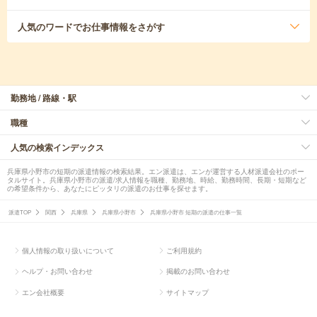
人気のワード
でお仕事情報をさがす
勤務地 / 路線・駅
職種
人気の検索インデックス
兵庫県小野市の短期の派遣情報の検索結果。エン派遣は、エンが運営する人材派遣会社のポー
タルサイト。兵庫県小野市の派遣/求人情報を職種、勤務地、時給、勤務時間、長期・短期など
の希望条件から、あなたにピッタリの派遣のお仕事を探せます。
派遣TOP
関西
兵庫県
兵庫県小野市
兵庫県小野市 短期の派遣の仕事一覧
個人情報の取り扱いについて
ご利用規約
ヘルプ・お問い合わせ
掲載のお問い合わせ
エン会社概要
サイトマップ