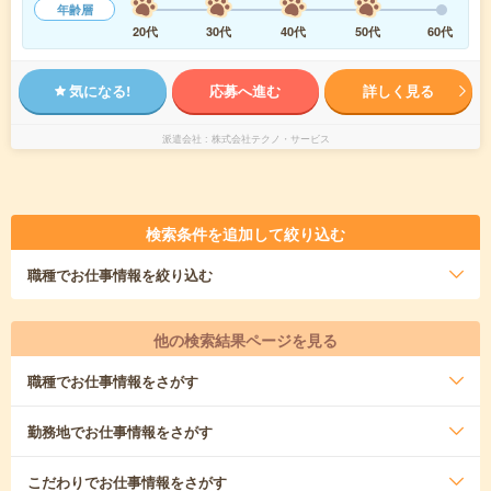
年齢層
20代
30代
40代
50代
60代
気になる!
応募へ進む
詳しく見る
派遣会社
株式会社テクノ・サービス
検索条件を追加して絞り込む
職種
でお仕事情報を絞り込む
他の検索結果ページを見る
職種
でお仕事情報をさがす
勤務地
でお仕事情報をさがす
こだわり
でお仕事情報をさがす