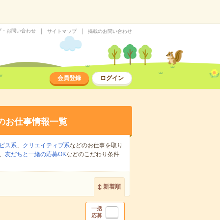
プ・お問い合わせ
サイトマップ
掲載のお問い合わせ
会員登録
ログイン
のお仕事情報一覧
ビス系
、
クリエイティブ系
などのお仕事を取り
、
友だちと一緒の応募OK
などのこだわり条件
新着順
一括
応募