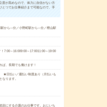
立度が高めなので、体力に自信がない方
ひとつでお仕事紹介まで可能なので、手
原駅から---分／小野町駅から---分／樫山駅
6:009:00～17:0011:00～19:00
れば、長期でも働けます！
円～ ★日払い／週払い制度あり（月払いも
となります。
笑顔にする介護のお仕事です。おじいち