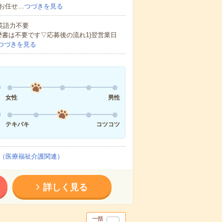
お任せ…
つづきを見る
 英語力不要
歴書は不要です▽応募後の流れ1)翌営業日
つづきを見る
女性
男性
テキパキ
コツコツ
（医療福祉介護関連）
詳しく見る
一括