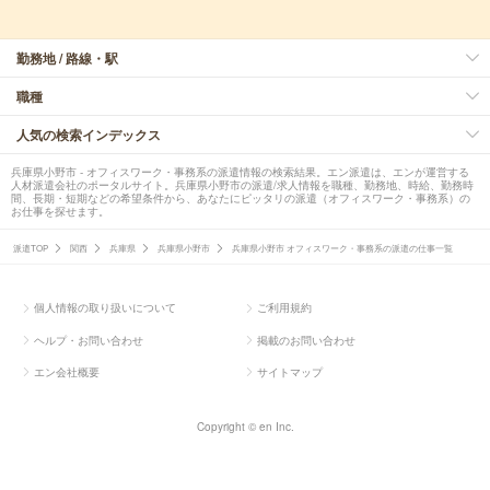
勤務地 / 路線・駅
職種
人気の検索インデックス
兵庫県小野市 - オフィスワーク・事務系の派遣情報の検索結果。エン派遣は、エンが運営する
人材派遣会社のポータルサイト。兵庫県小野市の派遣/求人情報を職種、勤務地、時給、勤務時
間、長期・短期などの希望条件から、あなたにピッタリの派遣（オフィスワーク・事務系）の
お仕事を探せます。
派遣TOP
関西
兵庫県
兵庫県小野市
兵庫県小野市 オフィスワーク・事務系の派遣の仕事一覧
個人情報の取り扱いについて
ご利用規約
ヘルプ・お問い合わせ
掲載のお問い合わせ
エン会社概要
サイトマップ
Copyright © en Inc.