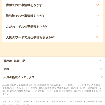
職種
でお仕事情報をさがす
勤務地
でお仕事情報をさがす
こだわり
でお仕事情報をさがす
人気のワード
でお仕事情報をさがす
勤務地 / 路線・駅
職種
人気の検索インデックス
兵庫県川西市 - 金融事務（銀行）の派遣情報の検索結果。エン派遣は、エンが運営する人材派
遣会社のポータルサイト。兵庫県川西市の派遣/求人情報を職種、勤務地、時給、勤務時間、長
期・短期などの希望条件から、あなたにピッタリの派遣（金融事務（銀行））のお仕事を探せ
ます。
派遣TOP
関西
兵庫県
兵庫県川西市
兵庫県川西市 オフィスワーク・事務系
兵庫県川西市 金融