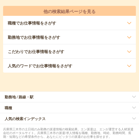
他の検索結果ページを見る
職種
でお仕事情報をさがす
勤務地
でお仕事情報をさがす
こだわり
でお仕事情報をさがす
人気のワード
でお仕事情報をさがす
勤務地 / 路線・駅
職種
人気の検索インデックス
兵庫県三木市の土日祝のみ勤務の派遣情報の検索結果。エン派遣は、エンが運営する人材派遣
会社のポータルサイト。兵庫県三木市の派遣/求人情報を職種、勤務地、時給、勤務時間、長
期・短期などの希望条件から、あなたにピッタリの派遣のお仕事を探せます。