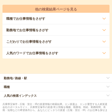
他の検索結果ページを見る
職種
でお仕事情報をさがす
勤務地
でお仕事情報をさがす
こだわり
でお仕事情報をさがす
人気のワード
でお仕事情報をさがす
勤務地 / 路線・駅
職種
人気の検索インデックス
兵庫県宝塚市 - 広報・宣伝・IRの派遣情報の検索結果。エン派遣は、エンが運営する人材派遣
会社のポータルサイト。兵庫県宝塚市の派遣/求人情報を職種、勤務地、時給、勤務時間、長
期・短期などの希望条件から、あなたにピッタリの派遣（広報・宣伝・IR）のお仕事を探せま