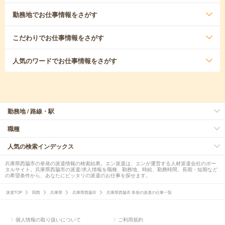
勤務地
でお仕事情報をさがす
こだわり
でお仕事情報をさがす
人気のワード
でお仕事情報をさがす
勤務地 / 路線・駅
職種
人気の検索インデックス
兵庫県西脇市の単発の派遣情報の検索結果。エン派遣は、エンが運営する人材派遣会社のポー
タルサイト。兵庫県西脇市の派遣/求人情報を職種、勤務地、時給、勤務時間、長期・短期など
の希望条件から、あなたにピッタリの派遣のお仕事を探せます。
派遣TOP
関西
兵庫県
兵庫県西脇市
兵庫県西脇市 単発の派遣の仕事一覧
個人情報の取り扱いについて
ご利用規約