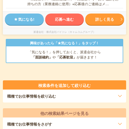
持ちの方（業務連絡に使用）※応募後のご連絡はメ…
気になる!
応募へ進む
詳しく見る
派遣会社
株式会社バイトレ（キャムコムグループ）
興味があったら「★気になる！」をタップ！
「気になる！」を押しておくと、派遣会社から
「面談確約」
や
「応募歓迎」
が届きます！
検索条件を追加して絞り込む
職種
でお仕事情報を絞り込む
他の検索結果ページを見る
職種
でお仕事情報をさがす