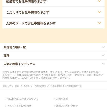
勤務地
でお仕事情報をさがす
こだわり
でお仕事情報をさがす
人気のワード
でお仕事情報をさがす
勤務地 / 路線・駅
職種
人気の検索インデックス
兵庫県赤穂市の単発の派遣情報の検索結果。エン派遣は、エンが運営する人材派遣会社のポー
タルサイト。兵庫県赤穂市の派遣/求人情報を職種、勤務地、時給、勤務時間、長期・短期など
の希望条件から、あなたにピッタリの派遣のお仕事を探せます。
派遣TOP
関西
兵庫県
兵庫県赤穂市
兵庫県赤穂市 単発の派遣の仕事一覧
個人情報の取り扱いについて
ご利用規約
ヘルプ・お問い合わせ
掲載のお問い合わせ