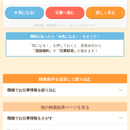
気になる!
応募へ進む
詳しく見る
派遣会社
株式会社バイトレ（キャムコムグループ）
興味があったら「★気になる！」をタップ！
「気になる！」を押しておくと、派遣会社から
「面談確約」
や
「応募歓迎」
が届きます！
検索条件を追加して絞り込む
職種
でお仕事情報を絞り込む
他の検索結果ページを見る
職種
でお仕事情報をさがす