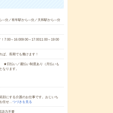
--分／有年駅から---分／天和駅から---分
6:009:00～17:0011:00～19:00
れば、長期でも働けます！
円～ ★日払い／週払い制度あり（月払いも
となります。
笑顔にする介護のお仕事です。おじいち
お任せ…
つづきを見る
 英語力不要