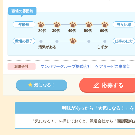
職場の雰囲気
年齢層
男女比率
20代
30代
40代
50代
60代
職場の様子
仕事の仕方
活気がある
しずか
マンパワーグループ株式会社 ケアサービス事業部 
派遣会社
応募する
気になる！
興味があったら「★気になる！」を
「気になる！」を押しておくと、派遣会社から
「面談確約