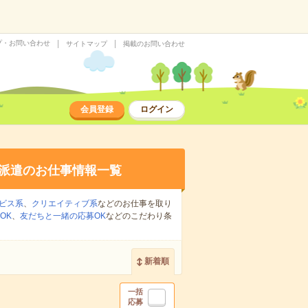
プ・お問い合わせ
サイトマップ
掲載のお問い合わせ
会員登録
ログイン
派遣のお仕事情報一覧
ビス系
、
クリエイティブ系
などのお仕事を取り
OK
、
友だちと一緒の応募OK
などのこだわり条
新着順
一括
応募