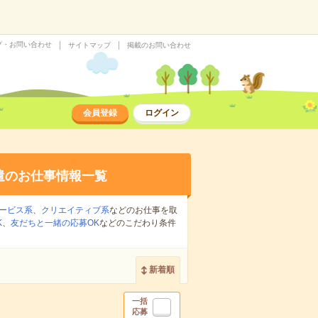
プ・お問い合わせ
サイトマップ
掲載のお問い合わせ
会員登録
ログイン
遣のお仕事情報一覧
ービス系
、
クリエイティブ系
などのお仕事を取
K
、
友だちと一緒の応募OK
などのこだわり条件
新着順
一括
応募