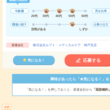
職場の雰囲気
年齢層
男女比率
20代
30代
40代
50代
60代
職場の様子
仕事の仕方
活気がある
しずか
株式会社ルフト・メディカルケア 神戸支店
派遣会社
応募する
気になる！
興味があったら「★気になる！」を
「気になる！」を押しておくと、派遣会社から
「面談確約
未読