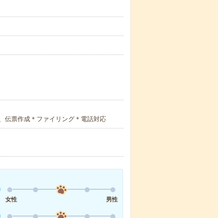
、伝票作成＊ファイリング＊電話対応
女性
男性