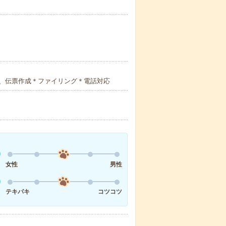
、伝票作成＊ファイリング＊電話対応
女性
男性
テキパキ
コツコツ