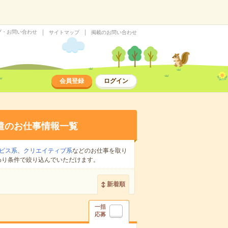
プ・お問い合わせ
サイトマップ
掲載のお問い合わせ
会員登録
ログイン
遣のお仕事情報一覧
ビス系
、
クリエイティブ系
などのお仕事を取り
わり条件で絞り込んでいただけます。
新着順
一括
応募