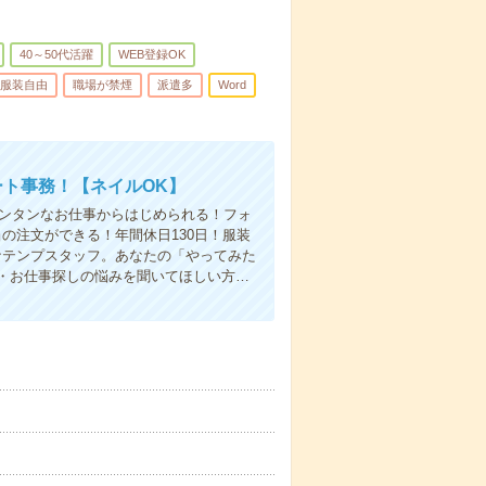
40～50代活躍
WEB登録OK
服装自由
職場が禁煙
派遣多
Word
ート事務！【ネイルOK】
カンタンなお仕事からはじめられる！フォ
の注文ができる！年間休日130日！服装
なテンプスタッフ。あなたの「やってみた
・お仕事探しの悩みを聞いてほしい方…