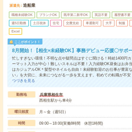
造船業
派遣先
職種未経験OK
ブランクOK
既卒第二新卒OK
英語不要
履歴書不要
週5日勤務
土日祝休
住宅
交費支給
車通勤可
大手
制服
Excel
ここがポイント！
8月開始！【相生×未経験OK】事務デビュー応援〇サポ
忙しすぎない環境！不明な点や疑問点はすぐに聞ける！時給1400円
ーマット入力が中心！難しいスキルは不要！入力経験OK昼食はお弁当
はカジュアルOK＊髪型やネイルも自由！未経験歓迎のお仕事が豊富
い」を大切に、未来につながる一歩を支えます。初めての転職が不安
つづきを見る
勤務地
兵庫県相生市
西相生駅から車4分
曜日頻度
月～金（週5日）
時間
09:00～18:00(実働8時間 休憩1時間)