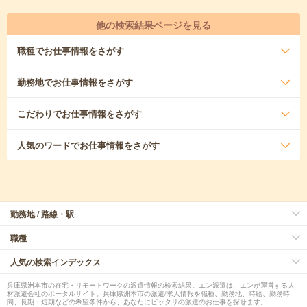
他の検索結果ページを見る
職種
でお仕事情報をさがす
勤務地
でお仕事情報をさがす
こだわり
でお仕事情報をさがす
人気のワード
でお仕事情報をさがす
勤務地 / 路線・駅
職種
人気の検索インデックス
兵庫県洲本市の在宅・リモートワークの派遣情報の検索結果。エン派遣は、エンが運営する人
材派遣会社のポータルサイト。兵庫県洲本市の派遣/求人情報を職種、勤務地、時給、勤務時
間、長期・短期などの希望条件から、あなたにピッタリの派遣のお仕事を探せます。