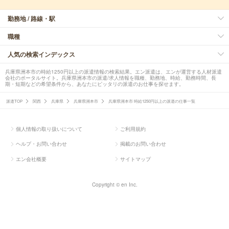
勤務地 / 路線・駅
職種
人気の検索インデックス
兵庫県洲本市の時給1250円以上の派遣情報の検索結果。エン派遣は、エンが運営する人材派遣
会社のポータルサイト。兵庫県洲本市の派遣/求人情報を職種、勤務地、時給、勤務時間、長
期・短期などの希望条件から、あなたにピッタリの派遣のお仕事を探せます。
派遣TOP
関西
兵庫県
兵庫県洲本市
兵庫県洲本市 時給1250円以上の派遣の仕事一覧
個人情報の取り扱いについて
ご利用規約
ヘルプ・お問い合わせ
掲載のお問い合わせ
エン会社概要
サイトマップ
Copyright © en Inc.