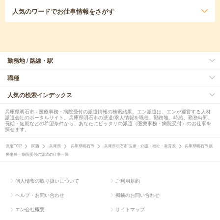
人気のワード
でお仕事情報をさがす
勤務地 / 路線・駅
職種
人気の検索インデックス
兵庫県明石市 - 医療事務・病院受付の派遣情報の検索結果。エン派遣は、エンが運営する人材
派遣会社のポータルサイト。兵庫県明石市の派遣/求人情報を職種、勤務地、時給、勤務時間、
長期・短期などの希望条件から、あなたにピッタリの派遣（医療事務・病院受付）のお仕事を
探せます。
派遣TOP
関西
兵庫県
兵庫県明石市
兵庫県明石市 医療・介護・福祉・教育系
兵庫県明石市 医
療事務・病院受付の派遣の仕事一覧
個人情報の取り扱いについて
ご利用規約
ヘルプ・お問い合わせ
掲載のお問い合わせ
エン会社概要
サイトマップ