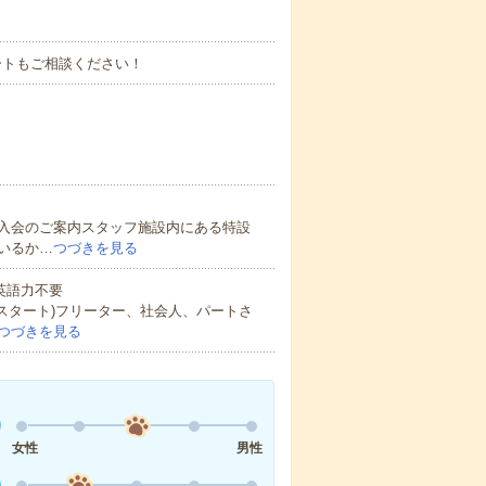
ートもご相談ください！
入会のご案内スタッフ施設内にある特設
いるか…
つづきを見る
 英語力不要
験スタート)フリーター、社会人、パートさ
つづきを見る
女性
男性