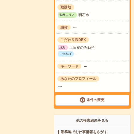
勤務地
明石市
勤務エリア
職種
---
こだわりINDEX
土日祝のみ勤務
絶対
---
できれば
キーワード
---
あなたのプロフィール
---
条件の変更
他の検索結果を見る
勤務地でお仕事情報をさがす