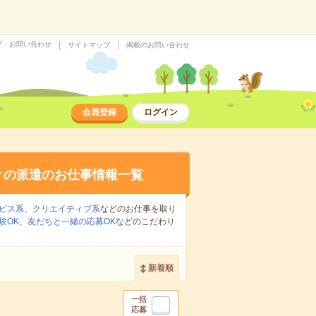
プ・お問い合わせ
サイトマップ
掲載のお問い合わせ
会員登録
ログイン
務
の派遣のお仕事情報一覧
ビス系
、
クリエイティブ系
などのお仕事を取り
験OK
、
友だちと一緒の応募OK
などのこだわり
新着順
一括
応募