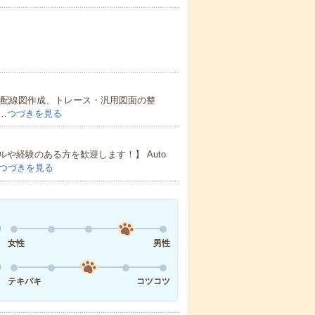
盤の配線図作成、トレース・汎用図面の整
…
つづきを見る
や経験のある方を歓迎します！】 Auto
つづきを見る
女性
男性
テキパキ
コツコツ