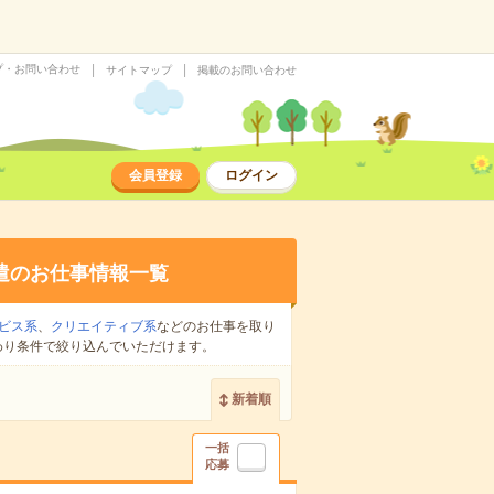
プ・お問い合わせ
サイトマップ
掲載のお問い合わせ
会員登録
ログイン
遣のお仕事情報一覧
ビス系
、
クリエイティブ系
などのお仕事を取り
わり条件で絞り込んでいただけます。
新着順
一括
応募