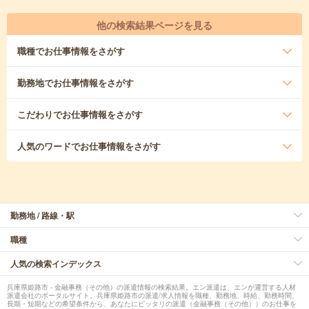
他の検索結果ページを見る
職種
でお仕事情報をさがす
勤務地
でお仕事情報をさがす
こだわり
でお仕事情報をさがす
人気のワード
でお仕事情報をさがす
勤務地 / 路線・駅
職種
人気の検索インデックス
兵庫県姫路市 - 金融事務（その他）の派遣情報の検索結果。エン派遣は、エンが運営する人材
派遣会社のポータルサイト。兵庫県姫路市の派遣/求人情報を職種、勤務地、時給、勤務時間、
長期・短期などの希望条件から、あなたにピッタリの派遣（金融事務（その他））のお仕事を