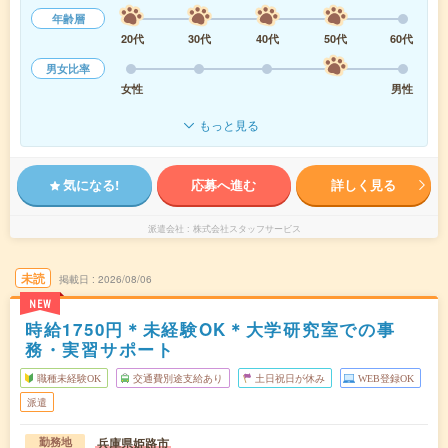
年齢層
20代
30代
40代
50代
60代
男女比率
女性
男性
もっと見る
気になる!
応募へ進む
詳しく見る
派遣会社
株式会社スタッフサービス
未読
掲載日
2026/08/06
NEW
時給1750円＊未経験OK＊大学研究室での事
務・実習サポート
職種未経験OK
交通費別途支給あり
土日祝日が休み
WEB登録OK
派遣
兵庫県姫路市
勤務地