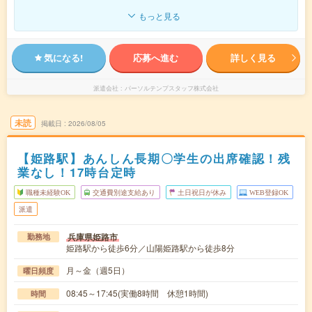
もっと見る
気になる!
応募へ進む
詳しく見る
派遣会社
パーソルテンプスタッフ株式会社
未読
掲載日
2026/08/05
【姫路駅】あんしん長期〇学生の出席確認！残
業なし！17時台定時
職種未経験OK
交通費別途支給あり
土日祝日が休み
WEB登録OK
派遣
兵庫県姫路市
勤務地
姫路駅から徒歩6分／山陽姫路駅から徒歩8分
月～金（週5日）
曜日頻度
08:45～17:45(実働8時間 休憩1時間)
時間