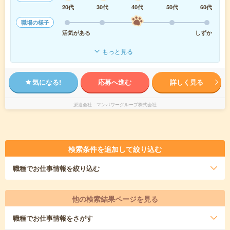
20代
30代
40代
50代
60代
職場の様子
活気がある
しずか
もっと見る
気になる!
応募へ進む
詳しく見る
派遣会社
マンパワーグループ株式会社
検索条件を追加して絞り込む
職種
でお仕事情報を絞り込む
他の検索結果ページを見る
職種
でお仕事情報をさがす