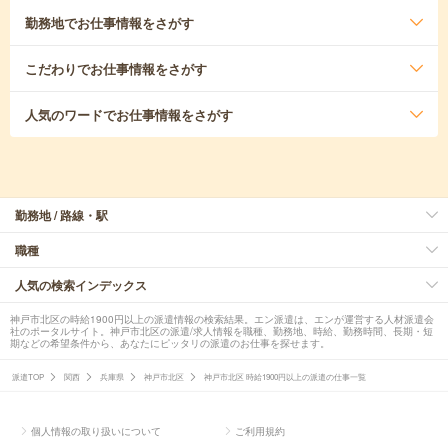
勤務地
でお仕事情報をさがす
こだわり
でお仕事情報をさがす
人気のワード
でお仕事情報をさがす
勤務地 / 路線・駅
職種
人気の検索インデックス
神戸市北区の時給1900円以上の派遣情報の検索結果。エン派遣は、エンが運営する人材派遣会
社のポータルサイト。神戸市北区の派遣/求人情報を職種、勤務地、時給、勤務時間、長期・短
期などの希望条件から、あなたにピッタリの派遣のお仕事を探せます。
派遣TOP
関西
兵庫県
神戸市北区
神戸市北区 時給1900円以上の派遣の仕事一覧
個人情報の取り扱いについて
ご利用規約