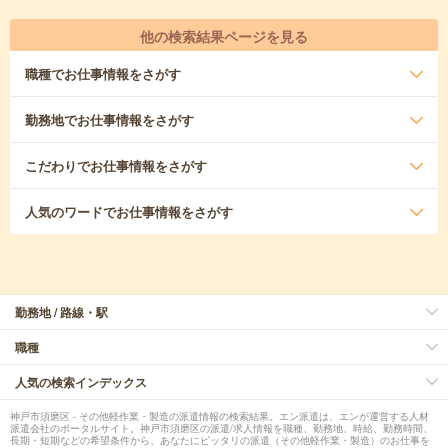
他の検索結果ページを見る
職種
でお仕事情報をさがす
勤務地
でお仕事情報をさがす
こだわり
でお仕事情報をさがす
人気のワード
でお仕事情報をさがす
勤務地 / 路線・駅
職種
人気の検索インデックス
神戸市須磨区 - その他軽作業・製造の派遣情報の検索結果。エン派遣は、エンが運営する人材
派遣会社のポータルサイト。神戸市須磨区の派遣/求人情報を職種、勤務地、時給、勤務時間、
長期・短期などの希望条件から、あなたにピッタリの派遣（その他軽作業・製造）のお仕事を