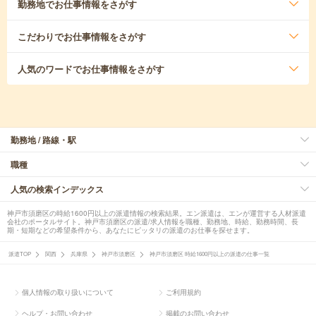
勤務地
でお仕事情報をさがす
こだわり
でお仕事情報をさがす
人気のワード
でお仕事情報をさがす
勤務地 / 路線・駅
職種
人気の検索インデックス
神戸市須磨区の時給1600円以上の派遣情報の検索結果。エン派遣は、エンが運営する人材派遣
会社のポータルサイト。神戸市須磨区の派遣/求人情報を職種、勤務地、時給、勤務時間、長
期・短期などの希望条件から、あなたにピッタリの派遣のお仕事を探せます。
派遣TOP
関西
兵庫県
神戸市須磨区
神戸市須磨区 時給1600円以上の派遣の仕事一覧
個人情報の取り扱いについて
ご利用規約
ヘルプ・お問い合わせ
掲載のお問い合わせ