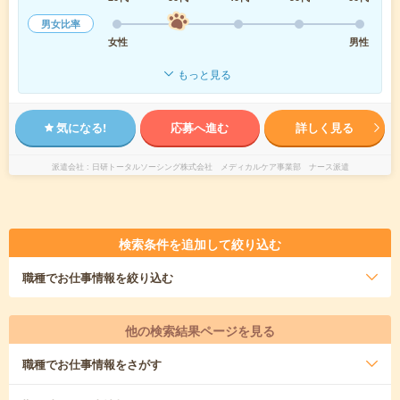
男女比率
女性
男性
もっと見る
気になる!
応募へ進む
詳しく見る
派遣会社
日研トータルソーシング株式会社 メディカルケア事業部 ナース派遣
検索条件を追加して絞り込む
職種
でお仕事情報を絞り込む
他の検索結果ページを見る
職種
でお仕事情報をさがす