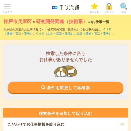
メニュー
気になる!
ログイン
検索
神戸市兵庫区
×
研究開発関連（技術系）
のお仕事一覧
兵庫区の派遣のお仕事情報です。研究開発関連（技術系）のお仕事の他に、
ＣＡＤ
（機械・電気・電子）
、
ＣＡＤ（土木・建築・設備）
、
設計（機械・電気・電子）
な
どを取り揃えています。さらに、
短期
・
単発
などの期間や、
職種未経験OK
などのこだ
わり条件で絞り込んでいただけます。職種辞典：
研究開発関連（技術系）のお仕事と
は？とは？
検索した条件に合う
お仕事がありませんでした
条件を変更して再検索
検索条件を追加して絞り込む
こだわり
でお仕事情報を絞り込む