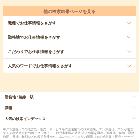
他の検索結果ページを見る
職種
でお仕事情報をさがす
勤務地
でお仕事情報をさがす
こだわり
でお仕事情報をさがす
人気のワード
でお仕事情報をさがす
勤務地 / 路線・駅
職種
人気の検索インデックス
神戸市灘区 - その他営業・販売・サービス系の派遣情報の検索結果。エン派遣は、エンが運営
する人材派遣会社のポータルサイト。神戸市灘区の派遣/求人情報を職種、勤務地、時給、勤務
時間、長期・短期などの希望条件から、あなたにピッタリの派遣（その他営業・販売・サービ